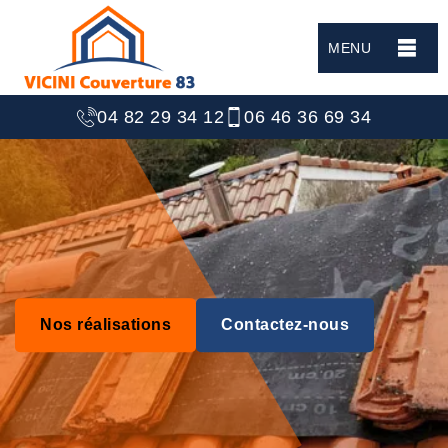
MENU
04 82 29 34 12
06 46 36 69 34
Nos réalisations
Contactez-nous