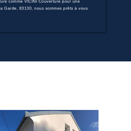
toiture comme VICINI Couverture pour une
. À La Garde, 83130, nous sommes prêts à vous