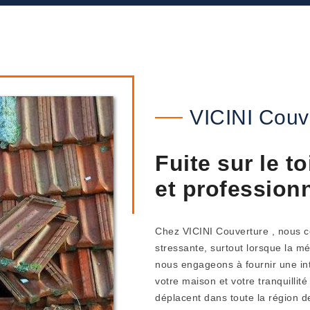
VICINI Couv
Fuite sur le to
et profession
Chez VICINI Couverture , nous co
stressante, surtout lorsque la m
nous engageons à fournir une int
votre maison et votre tranquillit
déplacent dans toute la région d