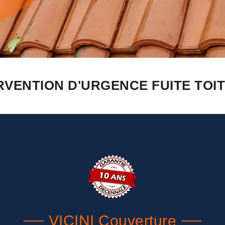
RVENTION D'URGENCE FUITE TOIT
VICINI Couverture