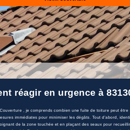
ent réagir en urgence à 8313
I Couverture , je comprends combien une fuite de toiture peut être
esures immédiates pour minimiser les dégâts. Tout d'abord, identifi
loignant de la zone touchée et en plaçant des seaux pour recueillir