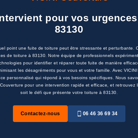
ntervient pour vos urgences 
83130
 point une fuite de toiture peut être stressante et perturbante.
es de toiture à 83130. Notre équipe de professionnels expériment
chnologies pour identifier et réparer toute fuite de manière effica
inimisant les désagréments pour vous et votre famille. Avec VICI
service personnalisé qui répond à vos besoins spécifiques. Nous sav
 Couverture pour une intervention rapide et efficace, et retrouvez l
soit le défi que présente votre toiture à 83130.
Contactez-nous
06 46 36 69 34