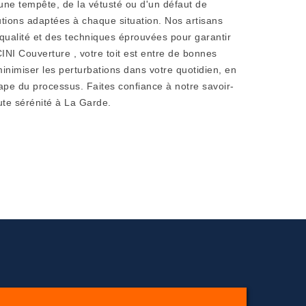
'une tempête, de la vétusté ou d'un défaut de
utions adaptées à chaque situation. Nos artisans
 qualité et des techniques éprouvées pour garantir
INI Couverture , votre toit est entre de bonnes
nimiser les perturbations dans votre quotidien, en
pe du processus. Faites confiance à notre savoir-
ute sérénité à La Garde.