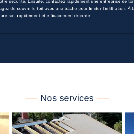
e votre sécurité. Ensuite, contactez rapidement une entreprise de 
agez de couvrir le toit avec une bâche pour limiter l'infiltration
ture soit rapidement et efficacement réparée.
Nos services