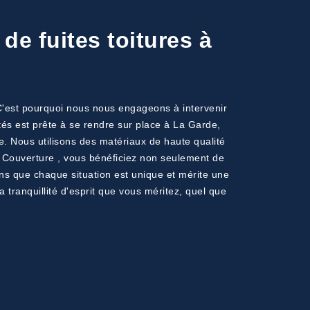
de fuites toitures à
 C'est pourquoi nous nous engageons à intervenir
és est prête à se rendre sur place à La Garde,
ce. Nous utilisons des matériaux de haute qualité
NI Couverture , vous bénéficiez non seulement de
ons que chaque situation est unique et mérite une
a tranquillité d'esprit que vous méritez, quel que