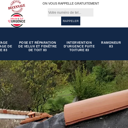
ON VOUS RAPPELLE GRATUITEMENT
YAGE
POSE ET RÉPARATION
INTERVENTION
RAMONEUR
AGE DE
DE VELUX ET FENÊTRE
D'URGENCE FUITE
83
E 83
DE TOIT 83
TOITURE 83