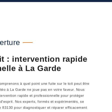
erture
it : intervention rapide
nelle à La Garde
mprenons à quel point une fuite sur le toit peut être
étéo à La Garde ne joue pas en votre faveur. Nous
ervention rapide et professionnelle pour protéger
é d'esprit. Nos experts, formés et expérimentés, se
e 83130 pour diagnostiquer et réparer efficacement