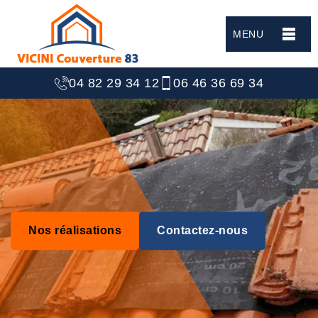
MENU
04 82 29 34 12
06 46 36 69 34
Nos réalisations
Contactez-nous