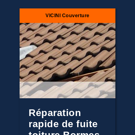
VICINI Couverture
Réparation
rapide de fuite