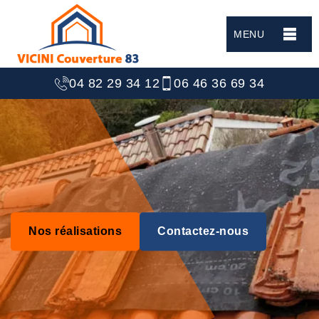
MENU
04 82 29 34 12
06 46 36 69 34
Nos réalisations
Contactez-nous