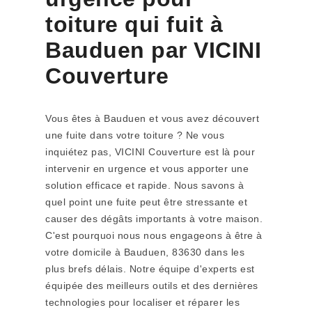
toiture qui fuit à
Bauduen par VICINI
Couverture
Vous êtes à Bauduen et vous avez découvert
une fuite dans votre toiture ? Ne vous
inquiétez pas, VICINI Couverture est là pour
intervenir en urgence et vous apporter une
solution efficace et rapide. Nous savons à
quel point une fuite peut être stressante et
causer des dégâts importants à votre maison.
C'est pourquoi nous nous engageons à être à
votre domicile à Bauduen, 83630 dans les
plus brefs délais. Notre équipe d'experts est
équipée des meilleurs outils et des dernières
technologies pour localiser et réparer les