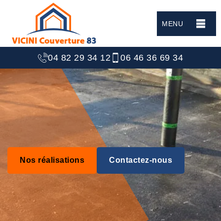
MENU
04 82 29 34 12
06 46 36 69 34
Nos réalisations
Contactez-nous