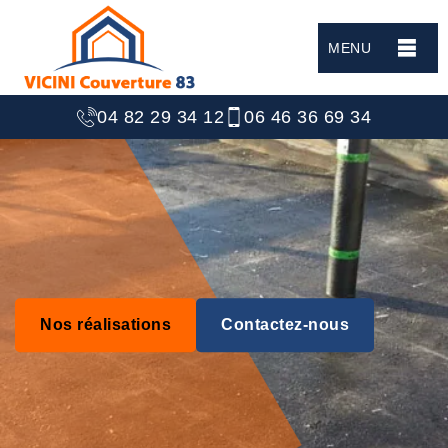
MENU
04 82 29 34 12
06 46 36 69 34
Nos réalisations
Contactez-nous