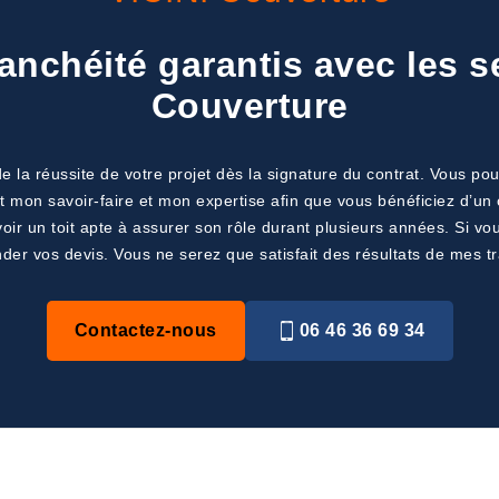
anchéité garantis avec les s
Couverture
e la réussite de votre projet dès la signature du contrat. Vous pou
ut mon savoir-faire et mon expertise afin que vous bénéficiez d’un 
voir un toit apte à assurer son rôle durant plusieurs années. Si v
er vos devis. Vous ne serez que satisfait des résultats de mes t
Contactez-nous
06 46 36 69 34