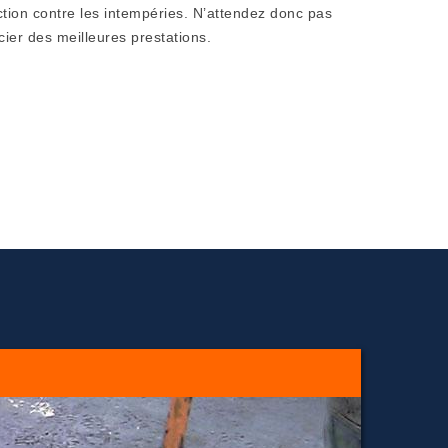
ction contre les intempéries. N’attendez donc pas
cier des meilleures prestations.