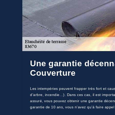
Une garantie décenna
Couverture
Les intempéries peuvent frapper très fort et cau
d’arbre, incendie…). Dans ces cas, il est import
assuré, vous pouvez obtenir une garantie décenna
garantie de 10 ans, vous n’avez qu’à faire appel