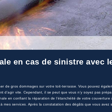
le en cas de sinistre avec l
ser de gros dommages sur votre toit-terrasse. Vous pouvez égaleme
ant d’agir vite. Cependant, il se peut que vous n’y soyez pas prép
le en confiant la réparation de l’étanchéité de votre couverture 
 à mes services. Après la constatation des dégâts que vous avez s