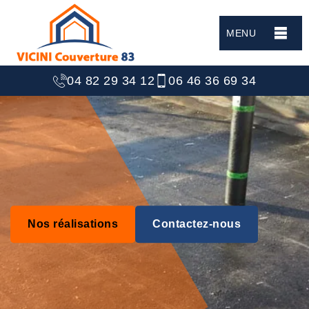
MENU
04 82 29 34 12
06 46 36 69 34
Nos réalisations
Contactez-nous