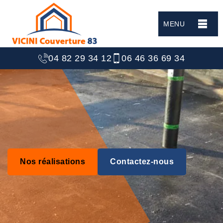
MENU
04 82 29 34 12
06 46 36 69 34
Nos réalisations
Contactez-nous