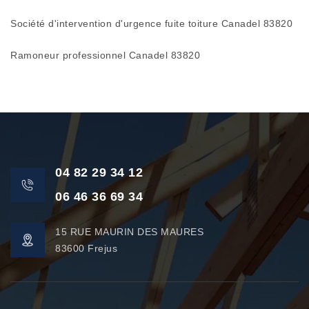
Société d'intervention d'urgence fuite toiture Canadel 83820
Ramoneur professionnel Canadel 83820
04 82 29 34 12
06 46 36 69 34
15 RUE MAURIN DES MAURES
83600 Frejus