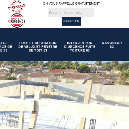
ON VOUS RAPPELLE GRATUITEMENT
YAGE
POSE ET RÉPARATION
INTERVENTION
RAMONEUR
AGE DE
DE VELUX ET FENÊTRE
D'URGENCE FUITE
83
E 83
DE TOIT 83
TOITURE 83