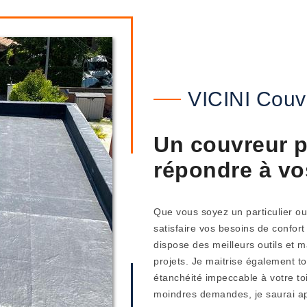
VICINI Couv
Un couvreur p
répondre à v
Que vous soyez un particulier o
satisfaire vos besoins de confort
dispose des meilleurs outils et m
projets. Je maitrise également 
étanchéité impeccable à votre toi
moindres demandes, je saurai ap