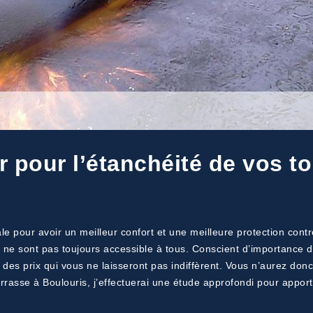
 pour l’étanchéité de vos to
le pour avoir un meilleur confort et une meilleure protection contre
e sont pas toujours accessible à tous. Conscient d’importance de l
es prix qui vous ne laisseront pas indiffèrent. Vous n’aurez donc p
rrasse à Boulouris, j’effectuerai une étude approfondi pour apport