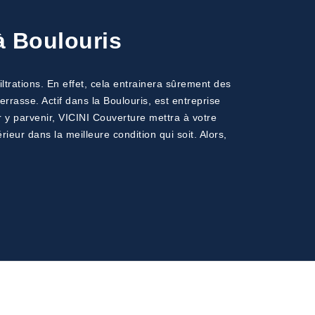
à Boulouris
ltrations. En effet, cela entrainera sûrement des
rrasse. Actif dans la Boulouris, est entreprise
ur y parvenir, VICINI Couverture mettra à votre
ieur dans la meilleure condition qui soit. Alors,