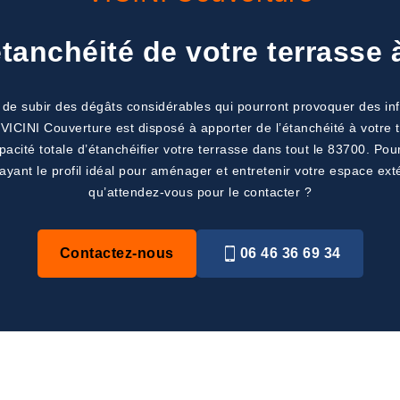
étanchéité de votre terrasse 
de subir des dégâts considérables qui pourront provoquer des infi
VICINI Couverture est disposé à apporter de l’étanchéité à votre te
pacité totale d’étanchéifier votre terrasse dans tout le 83700. Po
ayant le profil idéal pour aménager et entretenir votre espace extér
qu’attendez-vous pour le contacter ?
Contactez-nous
06 46 36 69 34