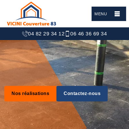
MENU
04 82 29 34 12
06 46 36 69 34
Nos réalisations
Contactez-nous