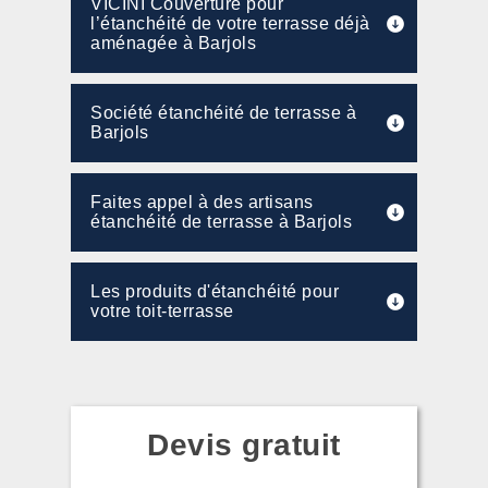
VICINI Couverture pour
l’étanchéité de votre terrasse déjà
aménagée à Barjols
Société étanchéité de terrasse à
Barjols
Faites appel à des artisans
étanchéité de terrasse à Barjols
Les produits d'étanchéité pour
votre toit-terrasse
Devis gratuit