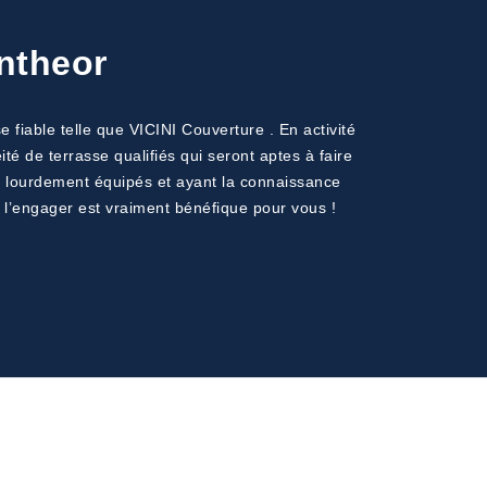
Antheor
fiable telle que VICINI Couverture . En activité
é de terrasse qualifiés qui seront aptes à faire
nt lourdement équipés et ayant la connaissance
t, l’engager est vraiment bénéfique pour vous !