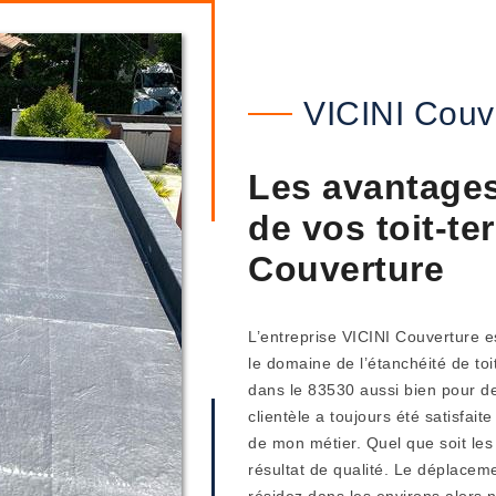
VICINI Couv
Les avantages 
de vos toit-te
Couverture
L’entreprise VICINI Couverture es
le domaine de l’étanchéité de toi
dans le 83530 aussi bien pour de
clientèle a toujours été satisfai
de mon métier. Quel que soit les 
résultat de qualité. Le déplacem
résidez dans les environs alors n