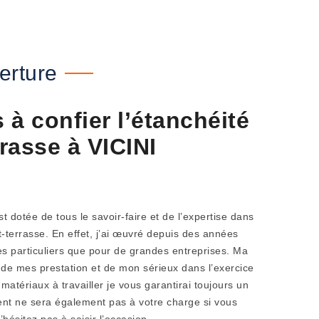
erture
à confier l’étanchéité
rrasse à VICINI
t dotée de tous le savoir-faire et de l’expertise dans
t-terrasse. En effet, j’ai œuvré depuis des années
s particuliers que pour de grandes entreprises. Ma
te de mes prestation et de mon sérieux dans l’exercice
matériaux à travailler je vous garantirai toujours un
ent ne sera également pas à votre charge si vous
’hésitez pas à saisir l’occasion.