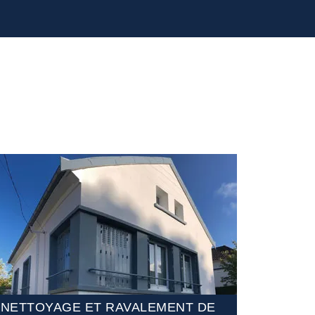
NETTOYAGE ET RAVALEMENT DE
ETANCHÉ