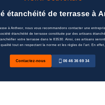
é étanchéité de terrasse à 
rasse à Antheor, nous vous recommandons contacter une entreprise 
ociété étanchéité de terrasse constituée par des artisans étanchéit
anchéifier votre terrasse dans le 83530. Ainsi, ces artisans sero
qualité tout en respectant la norme et les règles de l’art. En effe
Contactez-nous
06 46 36 69 34