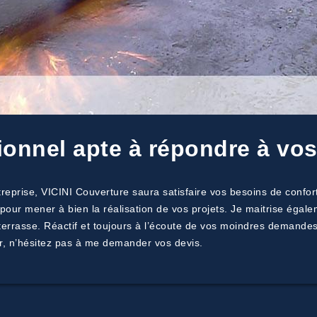
ionnel apte à répondre à v
eprise, VICINI Couverture saura satisfaire vos besoins de confort
ls pour mener à bien la réalisation de vos projets. Je maitrise ég
terrasse. Réactif et toujours à l’écoute de vos moindres demandes
r, n’hésitez pas à me demander vos devis.