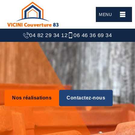
MENU
04 82 29 34 12
06 46 36 69 34
Nos réalisations
Contactez-nous