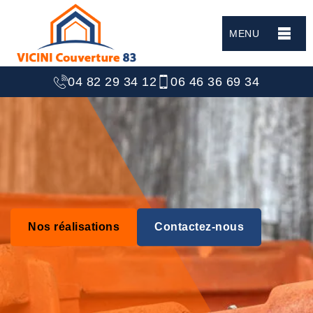
MENU
04 82 29 34 12
06 46 36 69 34
Nos réalisations
Contactez-nous