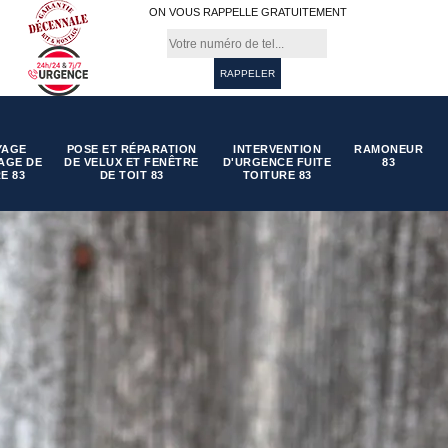
ON VOUS RAPPELLE GRATUITEMENT
YAGE
POSE ET RÉPARATION
INTERVENTION
RAMONEUR
AGE DE
DE VELUX ET FENÊTRE
D'URGENCE FUITE
83
E 83
DE TOIT 83
TOITURE 83