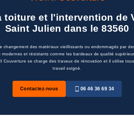
 toiture et l'intervention de
Saint Julien dans le 83560
 le changement des matériaux vieillissants ou endommagés par des
 modernes et résistants comme les bardeaux de qualité supérieure
NI Couverture se charge des travaux de rénovation et il utilise tou
travail soigné.
Contactez-nous
06 46 36 69 34