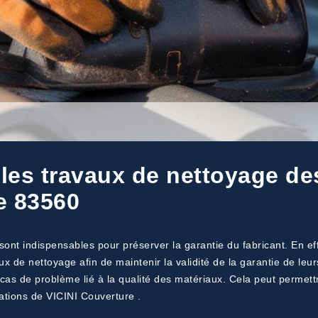
 les travaux de nettoyage de
le 83560
ont indispensables pour préserver la garantie du fabricant. En eff
aux de nettoyage afin de maintenir la validité de la garantie de le
n cas de problème lié à la qualité des matériaux. Cela peut permet
ations de VICINI Couverture .