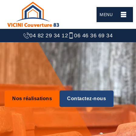
MENU
04 82 29 34 12
06 46 36 69 34
Nos réalisations
Contactez-nous