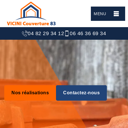
MENU
04 82 29 34 12
06 46 36 69 34
Nos réalisations
Contactez-nous