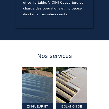
et confortable. VICINI Couverture se
charge des opérations et il propose
des tarifs très intéressants.
Nos services
TEMENT ET
ZINGUEUR ET
ISOLATION DE
NETTOYA